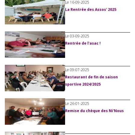
Le 16-09-2025
La Rentrée des Assos' 2025
Le 03-09-2025
Rentrée de l'asac !
Le 09-07-2025
Restaurant de fin de saison
sportive 2024/2025
Le 26-01-2025
Remise du chèque des Ni'Nous