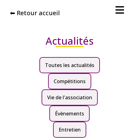
⬅ Retour accueil
Actualités
Toutes les actualités
Compétitions
Vie de l'association
Évènements
Entretien