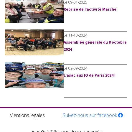
Le 09-01-2025
Reprise de l'activité Marche
Le 11-10-2024
Assemblée générale du 8 octobre
2024
Le 02-09-2024
L'asac aux JO de Paris 2024 !
Mentions légales
Suivez-nous sur facebook
asac86 2026 Tous droits réservés