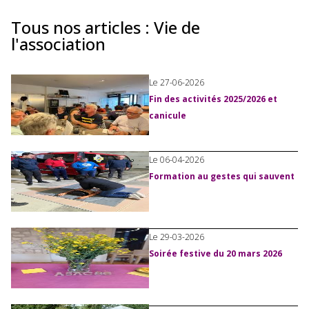
Tous nos articles : Vie de
l'association
Le 27-06-2026
Fin des activités 2025/2026 et
canicule
Le 06-04-2026
Formation au gestes qui sauvent
Le 29-03-2026
Soirée festive du 20 mars 2026